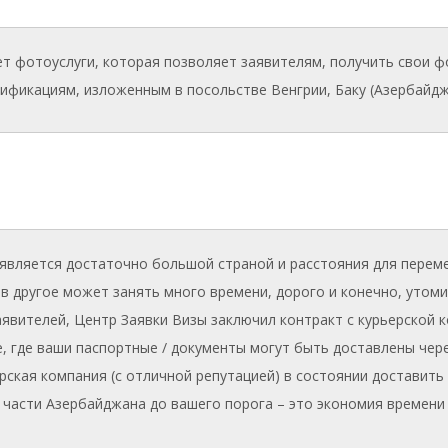
ет фотоуслуги, которая позволяет заявителям, получить свои 
цификациям, изложенным в посольстве Венгрии, Баку (Азербайдж
является достаточно большой страной и расстояния для перем
 в другое может занять много времени, дорого и конечно, утоми
аявителей, Центр Заявки Визы заключил контракт с курьерской 
, где ваши паспортные / документы могут быть доставлены чер
рская компания (с отличной репутацией) в состоянии доставить
 части Азербайджана до вашего порога – это экономия времени 