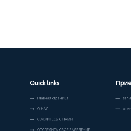
Quick links
При
Главная страница
запи
О НАС
отме
СВЯЖИТЕСЬ С НАМИ
ОТСЛЕДИТЬ СВОЕ ЗАЯВЛЕНИЕ