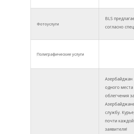
BLS предлага
Фотоуслуги
согласно спе
Полиграфические услуги
Азербайджан 
одного места
облегчения з
Азербайджане
службу. Курье
почти каждой
заявителя!