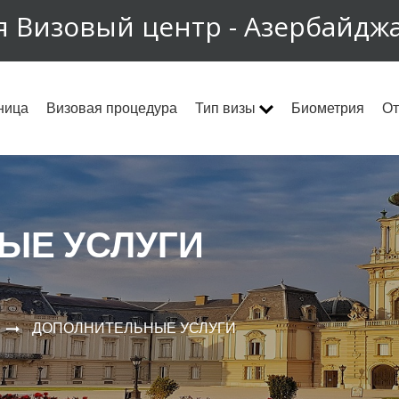
я Визовый центр - Азербайдж
ница
Визовая процедура
Тип визы
Биометрия
От
ЫЕ УСЛУГИ
ДОПОЛНИТЕЛЬНЫЕ УСЛУГИ