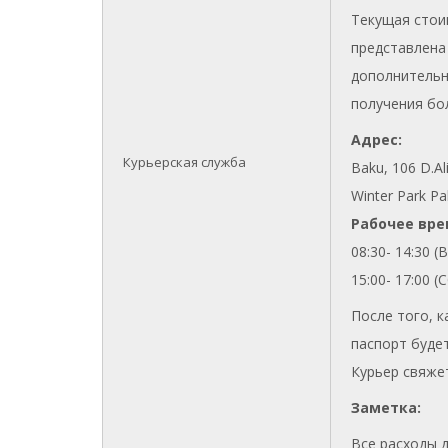
Текущая стои
представлена 
дополнительн
получения бо
Адрес:
Курьерская служба
Baku, 106 D.Ali
Winter Park Pal
Pабочее вре
08:30- 14:30 
15:00- 17:00 (
После того, 
паспорт будет
Курьер свяжет
Заметка:
Все расходы 