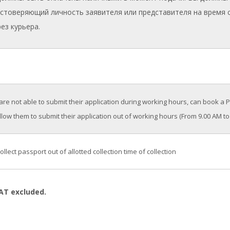
остоверяющий личность заявителя или представителя на время 
ез курьера.
are not able to submit their application during working hours, can book a 
llow them to submit their application out of working hours (From 9.00 AM to
ollect passport out of allotted collection time of collection
AT excluded.