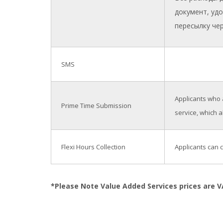
документ, уд
пересылку чер
SMS
Applicants who 
Prime Time Submission
service, which a
Flexi Hours Collection
Applicants can c
*Please Note Value Added Services prices are V